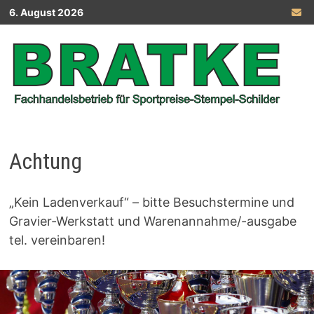
Zurück
6. August 2026
zum
Inhalt
Achtung
„Kein Ladenverkauf“ – bitte Besuchstermine und
Gravier-Werkstatt und Warenannahme/-ausgabe
tel. vereinbaren!