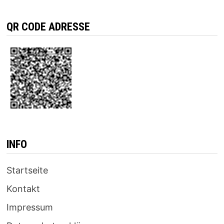
QR CODE ADRESSE
INFO
Startseite
Kontakt
Impressum