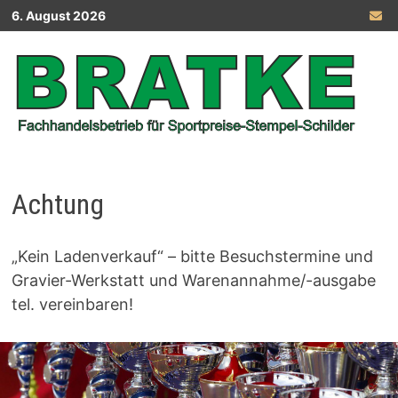
Zurück
6. August 2026
zum
Inhalt
Achtung
„Kein Ladenverkauf“ – bitte Besuchstermine und
Gravier-Werkstatt und Warenannahme/-ausgabe
tel. vereinbaren!