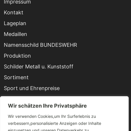
Impressum
Kontakt
Lageplan
Medaillen
Namensschild BUNDESWEHR
Produktion
Schilder Metall u. Kunststoff
Sortiment
Sport und Ehrenpreise
Startseite
Wir schätzen Ihre Privatsphäre
Stempel
Wir verwenden Cookies,um Ihr Surferlebnis zu
Urkunden
verbessern,personalisierte Anzeigen oder Inhalte
einzusetzen und unseren Datenverkehr zu