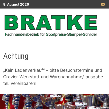
Zurück
8. August 2026
zum
Inhalt
Achtung
„Kein Ladenverkauf“ – bitte Besuchstermine und
Gravier-Werkstatt und Warenannahme/-ausgabe
tel. vereinbaren!