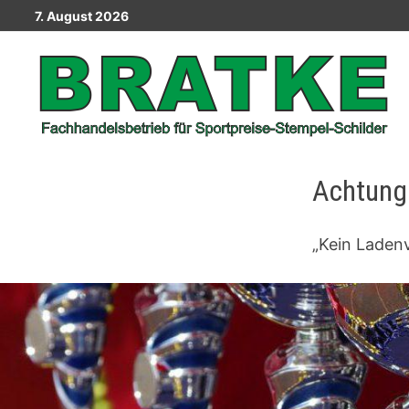
Zurück
7. August 2026
zum
Inhalt
Achtung
„Kein Laden