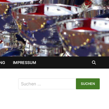
NG
IMPRESSUM
Suchen
nach: