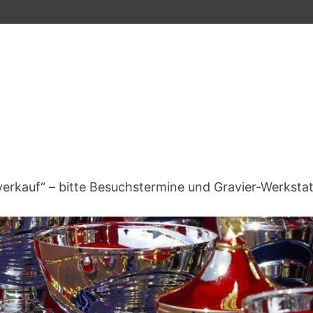
verkauf“ – bitte Besuchstermine und Gravier-Werksta